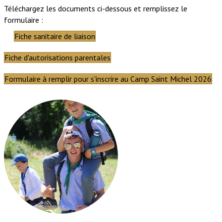
Téléchargez les documents ci-dessous et remplissez le
formulaire :
Fiche sanitaire de liaison
Fiche d'autorisations parentales
Formulaire à remplir pour s'inscrire au Camp Saint Michel 2026