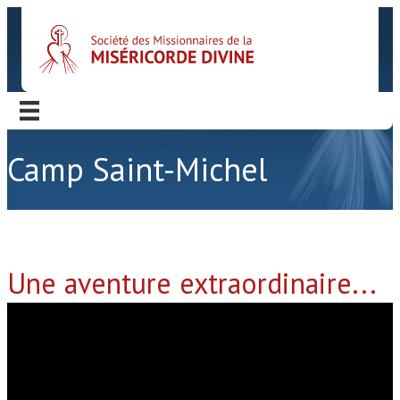
Camp Saint-Michel
Une aventure extraordinaire...