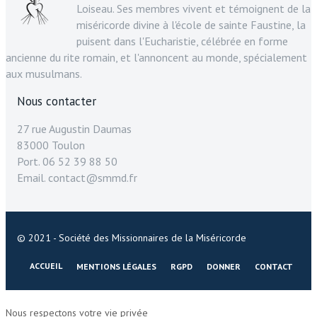
Loiseau. Ses membres vivent et témoignent de la
miséricorde divine à l'école de sainte Faustine, la
puisent dans l'Eucharistie, célébrée en forme
ancienne du rite romain, et l'annoncent au monde, spécialement
aux musulmans.
Nous contacter
27 rue Augustin Daumas
83000 Toulon
Port. 06 52 39 88 50
Email. contact@smmd.fr
© 2021 - Société des Missionnaires de la Miséricorde
ACCUEIL
MENTIONS LÉGALES
RGPD
DONNER
CONTACT
Nous respectons votre vie privée