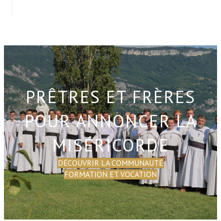
PRÊTRES ET FRÈRES
POUR ANNONCER LA
MISÉRICORDE
DÉCOUVRIR LA COMMUNAUTÉ
FORMATION ET VOCATION