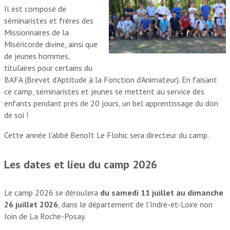
Il est composé de
séminaristes et frères des
Missionnaires de la
Miséricorde divine, ainsi que
de jeunes hommes,
titulaires pour certains du
BAFA (Brevet d’Aptitude à la Fonction d’Animateur). En faisant
ce camp, séminaristes et jeunes se mettent au service des
enfants pendant près de 20 jours, un bel apprentissage du don
de soi !
Cette année l'abbé Benoît Le Flohic sera directeur du camp.
Les dates et lieu du camp 2026
Le camp 2026 se déroulera
du samedi 11 juillet au dimanche
26 juillet 2026
, dans le département de l'Indre-et-Loire non
loin de La Roche-Posay.