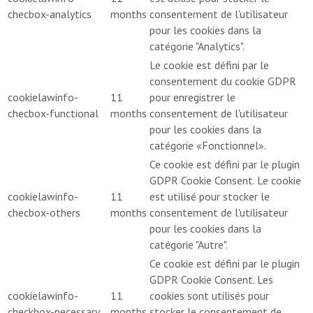
checbox-analytics
months
consentement de l'utilisateur
pour les cookies dans la
catégorie "Analytics".
Le cookie est défini par le
consentement du cookie GDPR
cookielawinfo-
11
pour enregistrer le
checbox-functional
months
consentement de l'utilisateur
pour les cookies dans la
catégorie «Fonctionnel».
Ce cookie est défini par le plugin
GDPR Cookie Consent. Le cookie
cookielawinfo-
11
est utilisé pour stocker le
checbox-others
months
consentement de l'utilisateur
pour les cookies dans la
catégorie "Autre".
Ce cookie est défini par le plugin
GDPR Cookie Consent. Les
cookielawinfo-
11
cookies sont utilisés pour
checkbox-necessary
months
stocker le consentement de