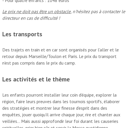
- Pour quatre enfants : 1048 euros
Le prix ne doit pas être un obstacle
, n'hésitez pas à contacter le
directeur en cas de difficulté !
Les transports
Des trajets en train et en car sont organisés pour l'aller et le
retour depuis Marseille/Toulon et Paris. Le prix du transport
n'est pas compris dans le prix du camp.
Les activités et le thème
Les enfants pourront installer leur coin d’équipe, explorer la
région, faire leurs preuves dans les tournois sportifs, élaborer
des stratégies et montrer leur finesse d'esprit dans des
enquêtes, jouer quoiqu'il arrive chaque jour, rire et chanter aux
veillées… Mais aussi approfondir leur foi durant les causeries
spirituelles, prier bien sûr et servir la Messe quotidienne,