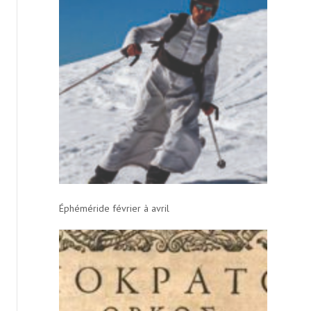
Éphéméride février à avril