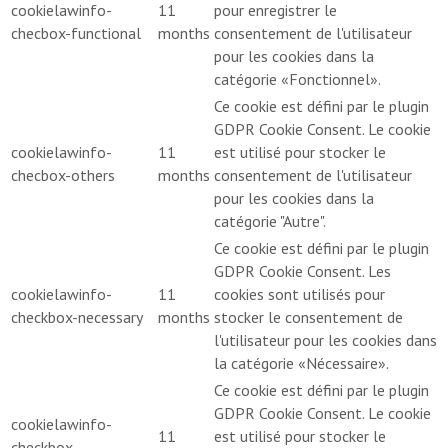
cookielawinfo-
11
pour enregistrer le
checbox-functional
months
consentement de l'utilisateur
pour les cookies dans la
catégorie «Fonctionnel».
Ce cookie est défini par le plugin
GDPR Cookie Consent. Le cookie
cookielawinfo-
11
est utilisé pour stocker le
checbox-others
months
consentement de l'utilisateur
pour les cookies dans la
catégorie "Autre".
Ce cookie est défini par le plugin
GDPR Cookie Consent. Les
cookielawinfo-
11
cookies sont utilisés pour
checkbox-necessary
months
stocker le consentement de
l'utilisateur pour les cookies dans
la catégorie «Nécessaire».
Ce cookie est défini par le plugin
GDPR Cookie Consent. Le cookie
cookielawinfo-
11
est utilisé pour stocker le
checkbox-