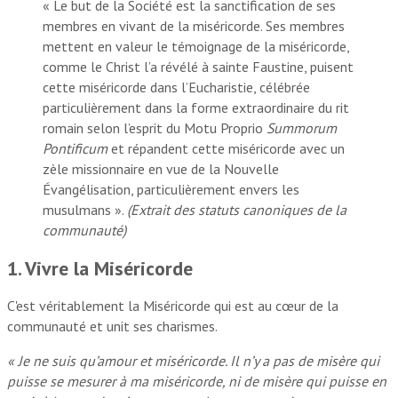
« Le but de la Société est la sanctification de ses
membres en vivant de la miséricorde. Ses membres
mettent en valeur le témoignage de la miséricorde,
comme le Christ l’a révélé à sainte Faustine, puisent
cette miséricorde dans l’Eucharistie, célébrée
particulièrement dans la forme extraordinaire du rit
romain selon l’esprit du Motu Proprio
Summorum
Pontificum
et répandent cette miséricorde avec un
zèle missionnaire en vue de la Nouvelle
Évangélisation, particulièrement envers les
musulmans ».
(Extrait des statuts canoniques de la
communauté)
1. Vivre la Miséricorde
C'est véritablement la Miséricorde qui est au cœur de la
communauté et unit ses charismes.
« Je ne suis qu’amour et miséricorde. Il n’y a pas de misère qui
puisse se mesurer à ma miséricorde, ni de misère qui puisse en