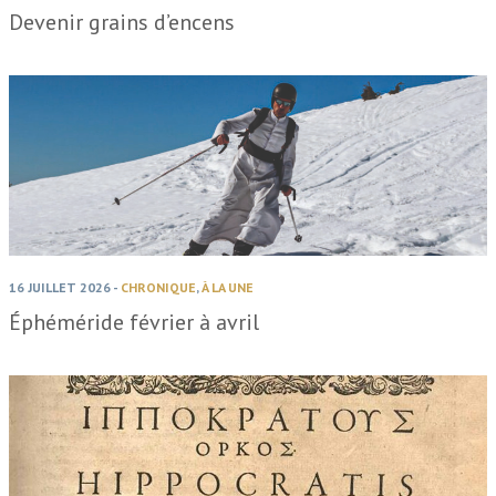
Devenir grains d’encens
16 JUILLET 2026
-
CHRONIQUE
,
À LA UNE
Éphéméride février à avril