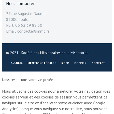
Nous contacter
27 rue Augustin Daumas
83000 Toulon
Port. 06 52 39 88 50
Email. contact@smmd.fr
© 2021 - Société des Missionnaires de la Miséricorde
ACCUEIL
MENTIONS LÉGALES
RGPD
DONNER
CONTACT
Nous respectons votre vie privée
Nous utilisons des cookies pour améliorer votre navigation (des
cookies serveur et des cookies de session vous permettent de
naviguer sur le site et d’analyser notre audience avec Google
Analytics).Lorsque vous naviguez sur notre site, nous pouvons