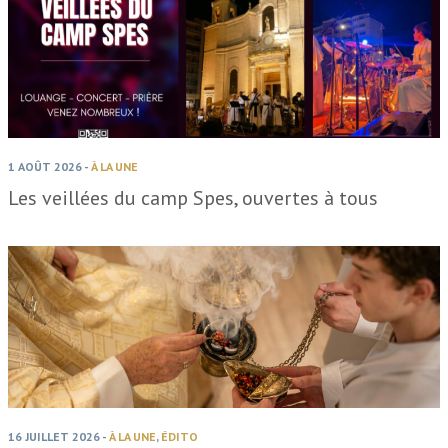
1 AOÛT 2026
-
À LA UNE
Les veillées du camp Spes, ouvertes à tous
16 JUILLET 2026
-
À LA UNE
,
ÉDITO