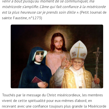
venir à bout puisqu’au moment de se communiquer, ma
miséricorde s’amplifie. L’âme qui fait confiance à la miséricorde
est la plus heureuse car je prends soin d’elle »
. (Petit Journal de
sainte Faustine, n°1273)
Touchés par le message du Christ miséricordieux, les membres
vivent de cette spiritualité pour eux-mêmes d'abord, en
recevant avec une confiance toujours plus grande la Miséricorde