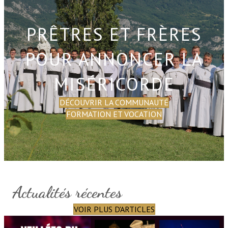
PRÊTRES ET FRÈRES
POUR ANNONCER LA
MISÉRICORDE
DÉCOUVRIR LA COMMUNAUTÉ
FORMATION ET VOCATION
Actualités récentes
VOIR PLUS D'ARTICLES