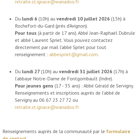
retraite.st.ignace@wanadoo.fr
Du
lundi 6
(10h) au
vendredi 10 juillet 2026
(15h) à
Rochefort-du-Gard (près d'Avignon).
Pour tous
(à partir de 17 ans). Abbé Jean-Raphaël Dubrule
et abbé Laurent Spriet. Vous pouvez contactez
directement par mail l'abbé Spriet pour tout
renseignement :
abbespriet@gmail.com
.
Du
lundi 27
(10h) au
vendredi 31 juillet 2026
(17h) à
l’abbaye Notre-Dame de Fontgombault (Indre).
Pour jeunes gens
(17 - 35 ans) : Abbé Gérald de Servigny.
Renseignements et inscriptions auprès de l'abbé de
Servigny au 06 67 23 27 72 ou
retraite.st.ignace@wanadoo.fr
Renseignements auprès de la communauté par le
formulaire
de contact