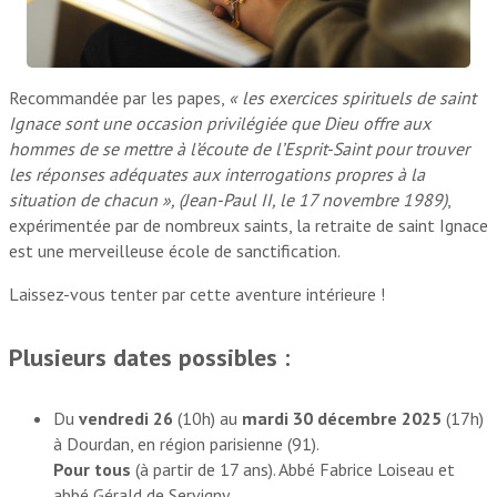
Recommandée par les papes,
« les exercices spirituels de saint
Ignace sont une occasion privilégiée que Dieu offre aux
hommes de se mettre à l’écoute de l’Esprit-Saint pour trouver
les réponses adéquates aux interrogations propres à la
situation de chacun », (Jean-Paul II, le 17 novembre 1989)
,
expérimentée par de nombreux saints, la retraite de saint Ignace
est une merveilleuse école de sanctification.
Laissez-vous tenter par cette aventure intérieure !
Plusieurs dates possibles :
Du
vendredi 26
(10h) au
mardi 30 décembre 2025
(17h)
à Dourdan, en région parisienne (91).
Pour tous
(à partir de 17 ans). Abbé Fabrice Loiseau et
abbé Gérald de Servigny.