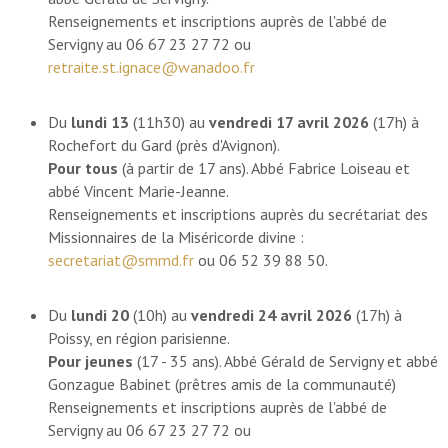
Renseignements et inscriptions auprès de l'abbé de
Servigny au 06 67 23 27 72 ou
retraite.st.ignace@wanadoo.fr
Du
lundi 13
(11h30) au
vendredi 17 avril 2026
(17h) à
Rochefort du Gard (près d'Avignon).
Pour tous
(à partir de 17 ans). Abbé Fabrice Loiseau et
abbé Vincent Marie-Jeanne.
Renseignements et inscriptions auprès du secrétariat des
Missionnaires de la Miséricorde divine :
secretariat@smmd.fr
ou 06 52 39 88 50.
Du
lundi 20
(10h) au
vendredi 24 avril 2026
(17h) à
Poissy, en région parisienne.
Pour jeunes
(17 - 35 ans). Abbé Gérald de Servigny et abbé
Gonzague Babinet (prêtres amis de la communauté)
Renseignements et inscriptions auprès de l'abbé de
Servigny au 06 67 23 27 72 ou