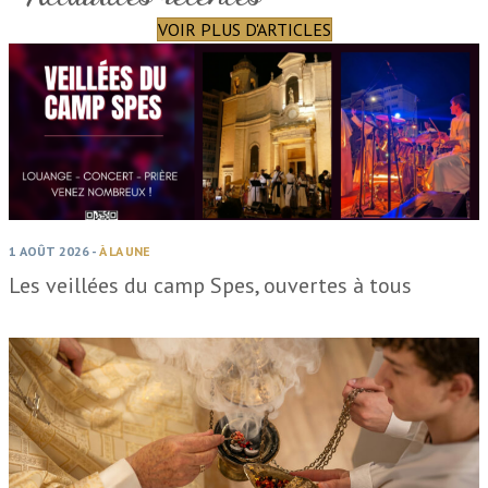
VOIR PLUS D'ARTICLES
1 AOÛT 2026
-
À LA UNE
Les veillées du camp Spes, ouvertes à tous