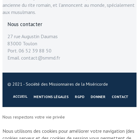
ancienne du rite romain, et l'annoncent au monde, spécialement
aux musulmans.
Nous contacter
27 rue Augustin Daumas
83000 Toulon
Port. 06 52 39 88 50
Email. contact@smmd.fr
© 2021 - Société des Missionnaires de la Miséricorde
ACCUEIL
MENTIONS LÉGALES
RGPD
DONNER
CONTACT
Nous respectons votre vie privée
Nous utilisons des cookies pour améliorer votre navigation (des
cookies serveur et des cookies de session vous permettent de