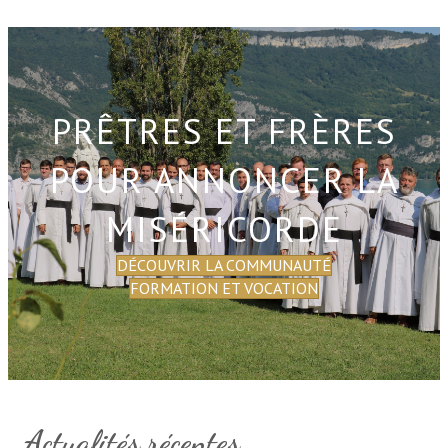
PRÊTRES ET FRÈRES
POUR ANNONCER LA
MISÉRICORDE
DÉCOUVRIR LA COMMUNAUTÉ
FORMATION ET VOCATION
Actualités récentes