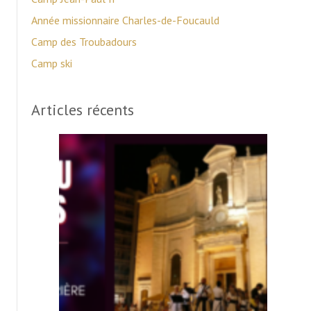
Année missionnaire Charles-de-Foucauld
Camp des Troubadours
Camp ski
Articles récents