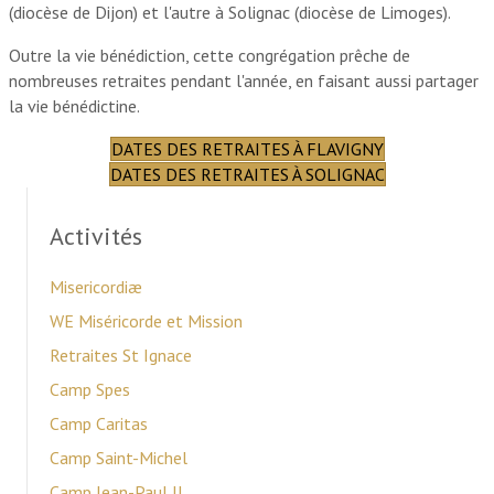
(diocèse de Dijon) et l'autre à Solignac (diocèse de Limoges).
Outre la vie bénédiction, cette congrégation prêche de
nombreuses retraites pendant l'année, en faisant aussi partager
la vie bénédictine.
DATES DES RETRAITES À FLAVIGNY
DATES DES RETRAITES À SOLIGNAC
Activités
Misericordiæ
WE Miséricorde et Mission
Retraites St Ignace
Camp Spes
Camp Caritas
Camp Saint-Michel
Camp Jean-Paul II