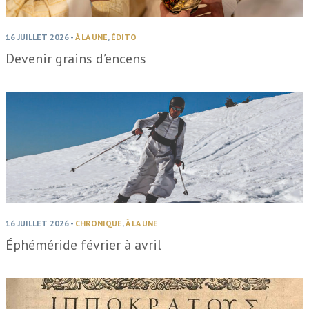
16 JUILLET 2026
-
À LA UNE
,
ÉDITO
Devenir grains d’encens
16 JUILLET 2026
-
CHRONIQUE
,
À LA UNE
Éphéméride février à avril