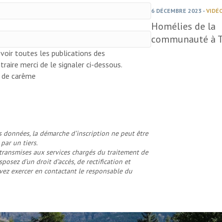
6 DÉCEMBRE 2023
-
VIDÉ
Homélies de la
communauté à T
voir toutes les publications des
traire merci de le signaler ci-dessous.
s de carême
 données, la démarche d’inscription ne peut être
par un tiers.
t transmises aux services chargés du traitement de
posez d’un droit d’accès, de rectification et
vez exercer en contactant
le responsable du