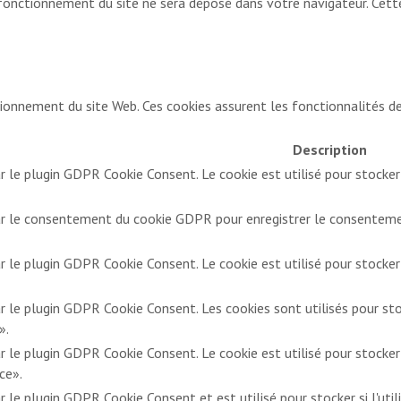
u fonctionnement du site ne sera déposé dans votre navigateur. Cet
onnement du site Web. Ces cookies assurent les fonctionnalités de 
Description
ar le plugin GDPR Cookie Consent. Le cookie est utilisé pour stocker
par le consentement du cookie GDPR pour enregistrer le consentement
ar le plugin GDPR Cookie Consent. Le cookie est utilisé pour stocker
ar le plugin GDPR Cookie Consent. Les cookies sont utilisés pour st
».
ar le plugin GDPR Cookie Consent. Le cookie est utilisé pour stocker
ce».
r le plugin GDPR Cookie Consent et est utilisé pour stocker si l'utili