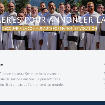
RÈRES POUR ANNONCER L
DÉCOUVRIR LA COMMUNAUTÉ
FORMATION ET VOCATION
ne
abrice Loiseau. Ses membres vivent et
ole de sainte Faustine, la puisent dans
 du rite romain, et l'annoncent au monde,