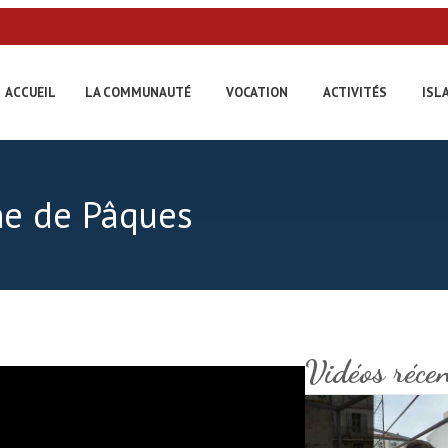
ACCUEIL
LA COMMUNAUTÉ
VOCATION
ACTIVITÉS
ISL
e de Pâques
Vidéos réce