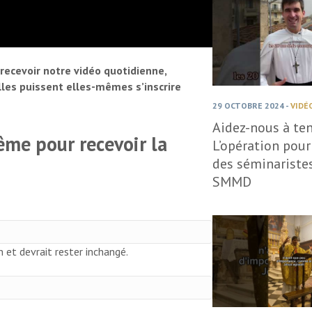
recevoir notre vidéo quotidienne,
elles puissent elles-mêmes s’inscrire
29 OCTOBRE 2024
-
VIDÉ
Aidez-nous à ten
rême pour recevoir la
L’opération pour
des séminaristes
SMMD
n et devrait rester inchangé.