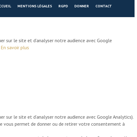
CCUEIL
MENTIONS LÉGALES
RGPD
DONNER
CONTACT
er sur le site et d’analyser notre audience avec Google
.
En savoir plus
r sur le site et d’analyser notre audience avec Google Analytics).
age vous permet de donner ou de retirer votre consentement à