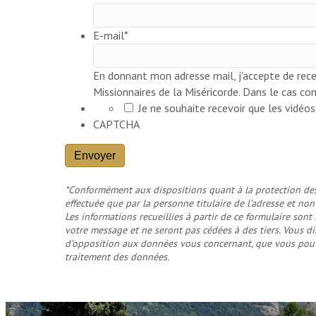
E-mail
*
En donnant mon adresse mail, j'accepte de rece
Missionnaires de la Miséricorde. Dans le cas con
Je ne souhaite recevoir que les vidéo
CAPTCHA
Envoyer
*Conformément aux dispositions quant à la protection des
effectuée que par la personne titulaire de l’adresse et non 
Les informations recueillies à partir de ce formulaire son
votre message et ne seront pas cédées à des tiers. Vous dis
d’opposition aux données vous concernant, que vous pou
traitement des données
.