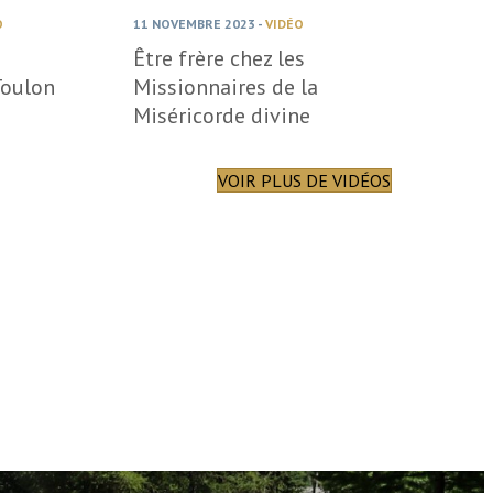
O
11 NOVEMBRE 2023
-
VIDÉO
Être frère chez les
oulon
Missionnaires de la
Miséricorde divine
VOIR PLUS DE VIDÉOS