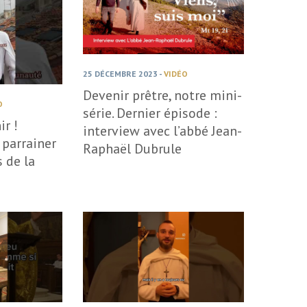
25 DÉCEMBRE 2023
-
VIDÉO
Devenir prêtre, notre mini-
O
série. Dernier épisode :
ir !
interview avec l’abbé Jean-
 parrainer
Raphaël Dubrule
 de la