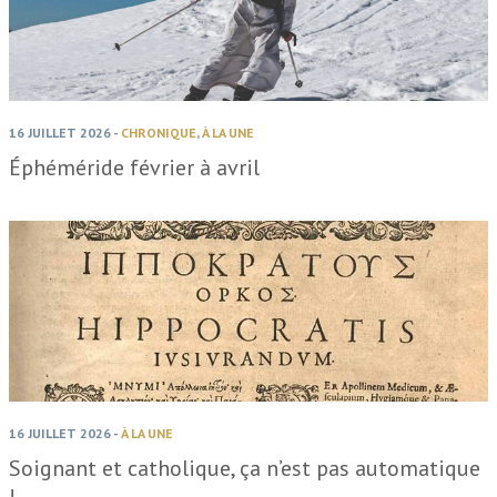
16 JUILLET 2026
-
CHRONIQUE
,
À LA UNE
Éphéméride février à avril
16 JUILLET 2026
-
À LA UNE
Soignant et catholique, ça n’est pas automatique
!