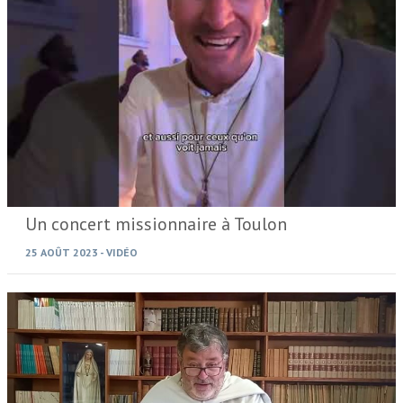
Un concert missionnaire à Toulon
25 AOÛT 2023
-
VIDÉO