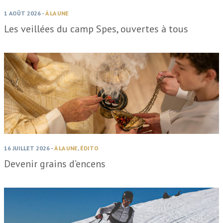
1 AOÛT 2026
-
À LA UNE
Les veillées du camp Spes, ouvertes à tous
16 JUILLET 2026
-
À LA UNE
,
ÉDITO
Devenir grains d’encens