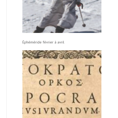
Éphéméride février à avril