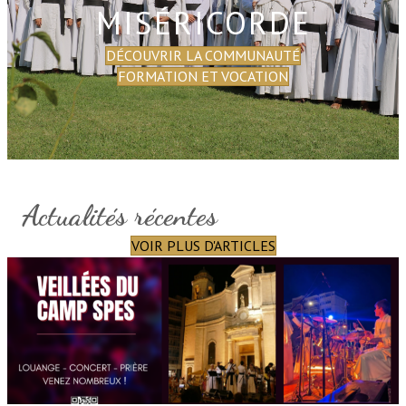
MISÉRICORDE
DÉCOUVRIR LA COMMUNAUTÉ
FORMATION ET VOCATION
Actualités récentes
VOIR PLUS D'ARTICLES