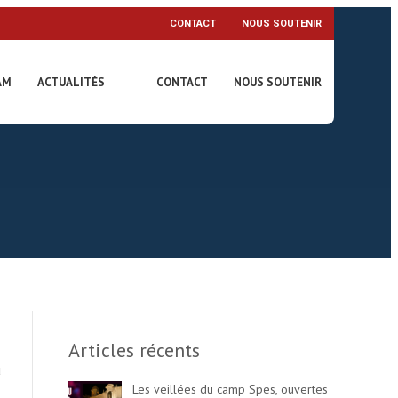
CONTACT
NOUS SOUTENIR
AM
ACTUALITÉS
CONTACT
NOUS SOUTENIR
Articles récents
ù
Les veillées du camp Spes, ouvertes