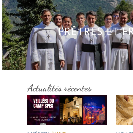
PRÊTRES ET F
Actualités récentes