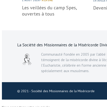
1 AOÛT 2026
-
À LA UNE
16 JUILLE
Les veillées du camp Spes,
Deveni
ouvertes à tous
La Société des Missionnaires de la Miséricorde Divi
Communauté fondée en 2005 par l'abbé F
témoignent de la miséricorde divine à l'éc
l'Eucharistie, célébrée en forme ancienne
spécialement aux musulmans.
© 2021 - Société des Missionnaires de la Miséricorde