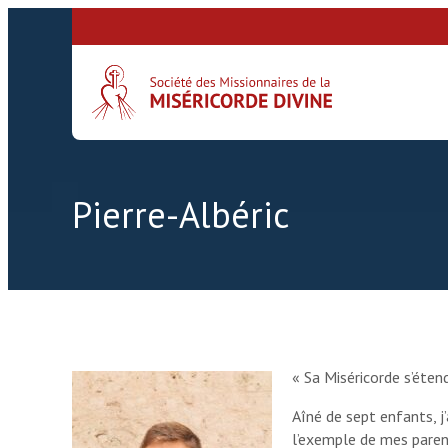
Pierre-Albéric
« Sa Miséricorde s’éten
Aîné de sept enfants, j
l’exemple de mes paren