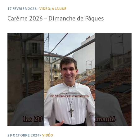
17 FÉVRIER 2026
-
VIDÉO
,
À LA UNE
Carême 2026 – Dimanche de Pâques
29 OCTOBRE 2024
-
VIDÉO