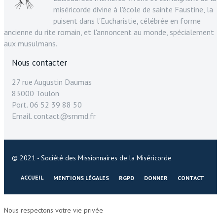
miséricorde divine à l'école de sainte Faustine, la
puisent dans l'Eucharistie, célébrée en forme
ancienne du rite romain, et l'annoncent au monde, spécialement
aux musulmans.
Nous contacter
27 rue Augustin Daumas
83000 Toulon
Port. 06 52 39 88 50
Email. contact@smmd.fr
© 2021 - Société des Missionnaires de la Miséricorde
ACCUEIL
MENTIONS LÉGALES
RGPD
DONNER
CONTACT
Nous respectons votre vie privée