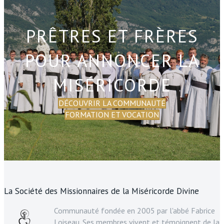
PRÊTRES ET FRÈRES
POUR ANNONCER LA
MISÉRICORDE
DÉCOUVRIR LA COMMUNAUTÉ
FORMATION ET VOCATION
La Société des Missionnaires de la Miséricorde Divine
Communauté fondée en 2005 par l'abbé Fabrice
Loiseau. Ses membres vivent et témoignent de la