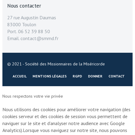
Nous contacter
27 rue Augustin Daumas
83000 Toulon
Port. 06 52 39 88 50
Email. contact@smmd.fr
© 2021 - Société des Missionnaires de la Miséricorde
ACCUEIL
MENTIONS LÉGALES
RGPD
DONNER
CONTACT
Nous respectons votre vie privée
Nous utilisons des cookies pour améliorer votre navigation (des
cookies serveur et des cookies de session vous permettent de
naviguer sur le site et d’analyser notre audience avec Google
Analytics).Lorsque vous naviguez sur notre site, nous pouvons