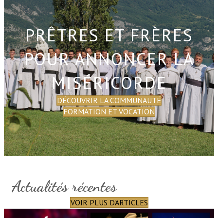
PRÊTRES ET FRÈRES
POUR ANNONCER LA
MISÉRICORDE
DÉCOUVRIR LA COMMUNAUTÉ
FORMATION ET VOCATION
Actualités récentes
VOIR PLUS D'ARTICLES