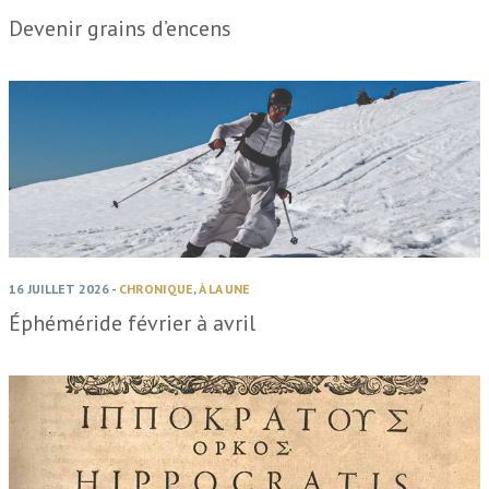
Devenir grains d’encens
16 JUILLET 2026
-
CHRONIQUE
,
À LA UNE
Éphéméride février à avril