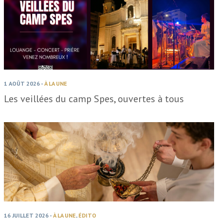
1 AOÛT 2026
-
À LA UNE
Les veillées du camp Spes, ouvertes à tous
16 JUILLET 2026
-
À LA UNE
,
ÉDITO