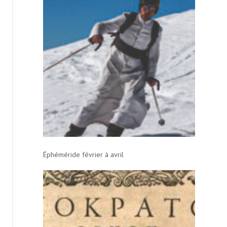
Éphéméride février à avril