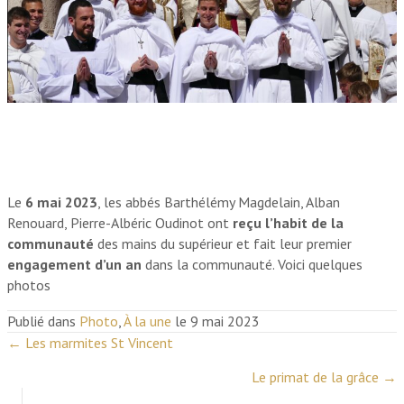
Le
6 mai 2023
, les abbés Barthélémy Magdelain, Alban
Renouard, Pierre-Albéric Oudinot ont
reçu l’habit de la
communauté
des mains du supérieur et fait leur premier
engagement d’un an
dans la communauté. Voici quelques
photos
Publié dans
Photo
,
À la une
le 9 mai 2023
← Les marmites St Vincent
P
Le primat de la grâce →