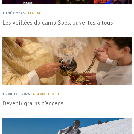
1 AOÛT 2026
-
À LA UNE
Les veillées du camp Spes, ouvertes à tous
16 JUILLET 2026
-
À LA UNE
,
ÉDITO
Devenir grains d’encens