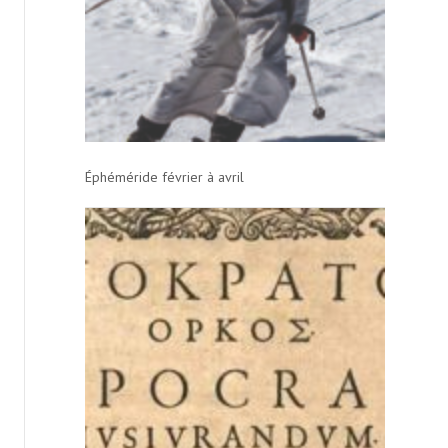
Éphéméride février à avril