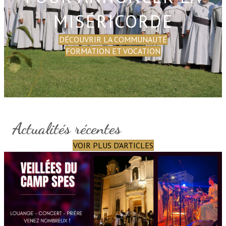
MISÉRICORDE
DÉCOUVRIR LA COMMUNAUTÉ
FORMATION ET VOCATION
Actualités récentes
VOIR PLUS D'ARTICLES