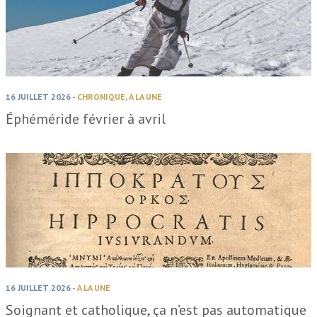
16 JUILLET 2026
-
CHRONIQUE
,
À LA UNE
Éphéméride février à avril
16 JUILLET 2026
-
À LA UNE
Soignant et catholique, ça n’est pas automatique