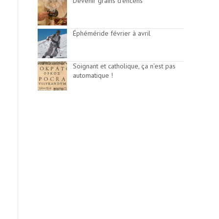
Devenir grains d’encens
Éphéméride février à avril
Soignant et catholique, ça n’est pas
automatique !