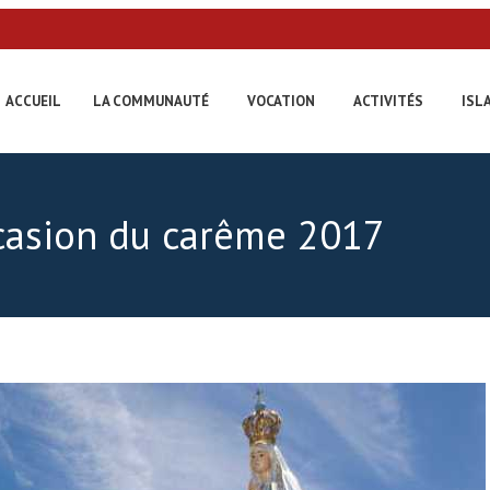
ACCUEIL
LA COMMUNAUTÉ
VOCATION
ACTIVITÉS
ISL
ccasion du carême 2017