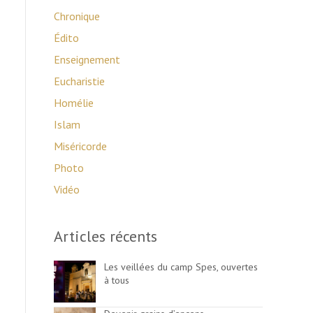
Chronique
Édito
Enseignement
Eucharistie
Homélie
Islam
Miséricorde
Photo
Vidéo
Articles récents
Les veillées du camp Spes, ouvertes
à tous