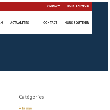
CONTACT
NOUS SOUTENIR
AM
ACTUALITÉS
CONTACT
NOUS SOUTENIR
Catégories
À la une