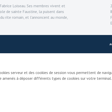
abrice Loiseau. Ses membres vivent et
ole de sainte Faustine, la puisent dans
 du rite romain, et l'annoncent au monde,
A
ookies serveur et des cookies de session vous permettent de navigu
re amenés à déposer différents types de cookies sur votre terminal